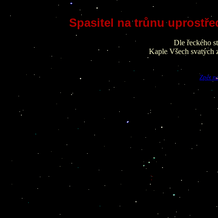
Spasitel na trůnu uprostř
Dle řeckého st
Kaple Všech svatých 
Zpět n