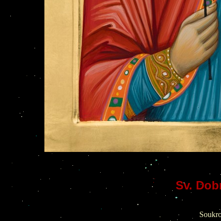
Sv. Dob
Soukro